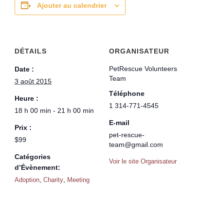
Ajouter au calendrier
DÉTAILS
ORGANISATEUR
PetRescue Volunteers
Date :
Team
3 août 2015
Téléphone
Heure :
1 314-771-4545
18 h 00 min - 21 h 00 min
E-mail
Prix :
pet-rescue-
$99
team@gmail.com
Catégories
Voir le site Organisateur
d’Évènement:
,
,
Adoption
Charity
Meeting