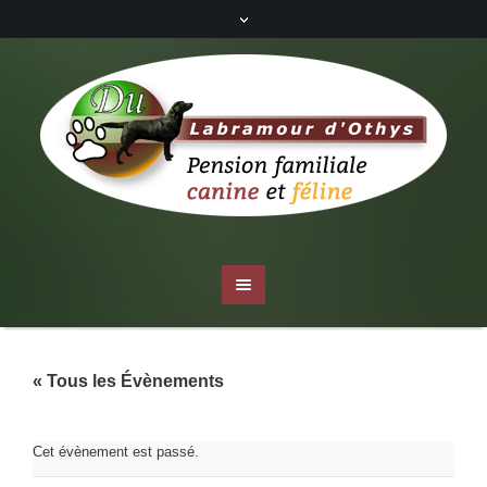
« Tous les Évènements
Cet évènement est passé.