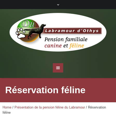
Réservation féline
Home
/
Présentation de la pension féline du Labramour
/
Réservation
féline