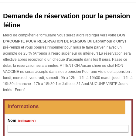
Demande de réservation pour la pension
féline
Merci de compléter le formulaire Vous serez alors rediriger vers votre
BON
D’ACOMPTE POUR RESERVATION DE PENSION Du Labramour d’Othys
pré-rempli et vous pourrez l'imprimer pour nous le faire parvenir avec un
acompte de 25 % (Arrondir à l'euro supérieur ou inférieur) La réservation sera
effective après réception d’un chèque d’acompte dans les 8 jours. Passé ce
délai, la réservation sera annulée. ATTENTION Aucun chien ou chat NON
VACCINE ne seras accepté dans notre pension Pour une visite de la pension :
lundi, mercredi, vendredi, samedi : 9h à 12h – 14h à 19h30 mardi, jeudi : 14h à
19h30 dimanche : 17h à 18h30 1er Juillet et 31 Aout AUCUNE VISITE Jours
fériés : Fermé
Informations
Nom
(obligatoire)