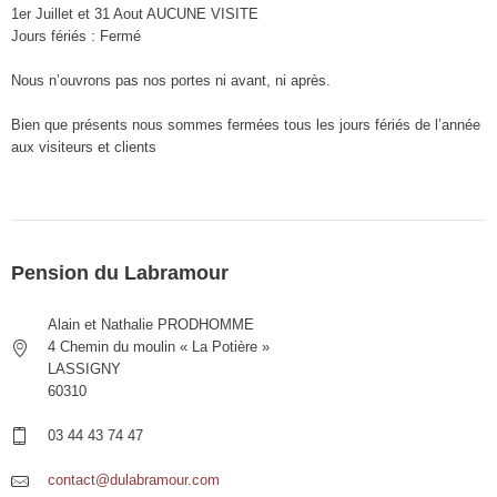
1er Juillet et 31 Aout AUCUNE VISITE
Jours fériés : Fermé
Nous n’ouvrons pas nos portes ni avant, ni après.
Bien que présents nous sommes fermées tous les jours fériés de l’année
aux visiteurs et clients
Pension du Labramour
Alain et Nathalie PRODHOMME
4 Chemin du moulin « La Potière »
LASSIGNY
60310
03 44 43 74 47
contact@dulabramour.com