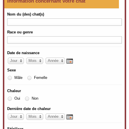
Information concernant votre chat
Nom du (des) chat(s)
Race ou genre
Date de naissance
Jour
Mois
Année
Sexe
Mâle
Femelle
Chaleur
Oui
Non
Dernière date de chaleur
Jour
Mois
Année
Stériliser