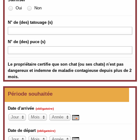
Oui
Non
N° de (des) tatouage (s)
N° de (des) puce (s)
Le propriétaire certifie que son chat (ou ses chats) n'est pas
dangereux et indemne de maladie contagieuse depuis plus de 2
mois.
Période souhaitée
Date d'arrivée
(obligatoire)
Jour
Mois
Année
Date de départ
(obligatoire)
Jour
Mois
Année