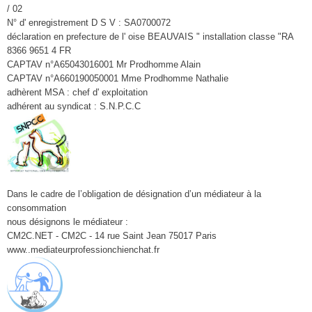
/ 02
N° d' enregistrement D S V : SA0700072
déclaration en prefecture de l' oise BEAUVAIS " installation classe "RA
8366 9651 4 FR
CAPTAV n°A65043016001 Mr Prodhomme Alain
CAPTAV n°A660190050001 Mme Prodhomme Nathalie
adhèrent MSA : chef d' exploitation
adhérent au syndicat : S.N.P.C.C
Dans le cadre de l’obligation de désignation d’un médiateur à la
consommation
nous désignons le médiateur :
CM2C.NET - CM2C - 14 rue Saint Jean 75017 Paris
www..mediateurprofessionchienchat.fr