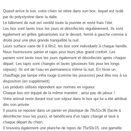
Quand arrive le soir, votre chien se retire dans son box, lequel est isolé
par du polystyrène dans la dalle.
Le bâtiment de nuit est ventilé toute la journée et reste frais l’été.
Les box sont lavés tous les jours et désinfectés régulièrement. Ils sont
également en grilles galvanisées sur le devant, fermé à gauche comme à
droite pour une plus grande tranquillité la nuit.
Leurs surface varie de 6 à 8m2, les box sont individuels à chaque famille.
Nous fournissons panier et tapis pour leurs plus grand confort. Les
paniers sont lavés tous les jours également et désinfectés après chaque
départ. Les tapis sont changés et lavés (plusieurs fois pour les longs
séjours). Ils ont de l’eau en permanence même la nuit. En hiver un
chauffage par lampe infra rouge (comme les poussins) peut être mis à sa
disposition (en supplément).
Les produits utilisés répondent aux normes en vigueur.
Chaque box est équipé de la même manière ; ainsi pas de jaloux !
Votre animal reste durant tout son séjour dans le box qui lui a été attribué
dès son arrivée.
Il pourra se reposer dans un panier en plastique de 78x51x36 (facile à
désinfecter tous les jours), et bénéficiera d’un tapis changé et lavé à
chaque départ du chien.
Il trouvera également une planche de repos de 75x50x15, une gamelle