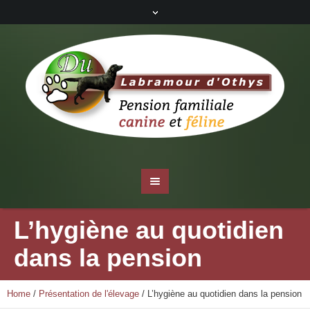
L’hygiène au quotidien
dans la pension
Home
/
Présentation de l'élevage
/
L’hygiène au quotidien dans la pension