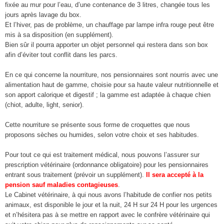
fixée au mur pour l’eau, d’une contenance de 3 litres, changée tous les
jours après lavage du box.
Et l’hiver, pas de problème, un chauffage par lampe infra rouge peut être
mis à sa disposition (en supplément).
Bien sûr il pourra apporter un objet personnel qui restera dans son box
afin d’éviter tout conflit dans les parcs.
En ce qui concerne la nourriture, nos pensionnaires sont nourris avec une
alimentation haut de gamme, choisie pour sa haute valeur nutritionnelle et
son apport calorique et digestif ; la gamme est adaptée à chaque chien
(chiot, adulte, light, senior).
Cette nourriture se présente sous forme de croquettes que nous
proposons sèches ou humides, selon votre choix et ses habitudes.
Pour tout ce qui est traitement médical, nous pouvons l’assurer sur
prescription vétérinaire (ordonnance obligatoire) pour les pensionnaires
entrant sous traitement (prévoir un supplément).
Il sera accepté à la
pension sauf maladies contagieuses
.
Le Cabinet vétérinaire, à qui nous avons l’habitude de confier nos petits
animaux, est disponible le jour et la nuit, 24 H sur 24 H pour les urgences
et n’hésitera pas à se mettre en rapport avec le confrère vétérinaire qui