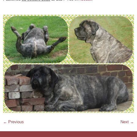
← Previous
Next →