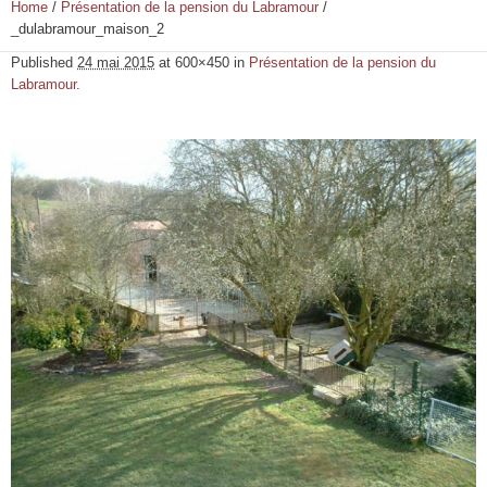
Home
/
Présentation de la pension du Labramour
/
_dulabramour_maison_2
Published
24 mai 2015
at 600×450 in
Présentation de la pension du
Labramour
.