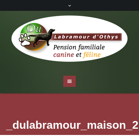
_dulabramour_maison_2