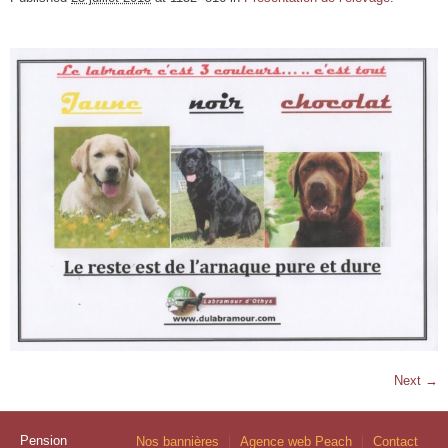
Next →
Pension
Nos bannières
Agence web Peach
Contact