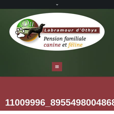
11009996_895549800486