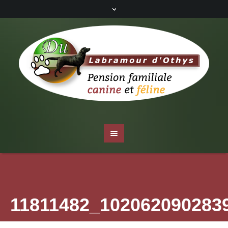
11811482_102062090283