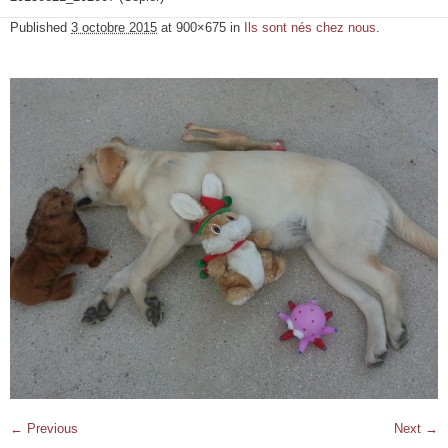
Published
3 octobre 2015
at 900×675 in
Ils sont nés chez nous
.
← Previous
Next →