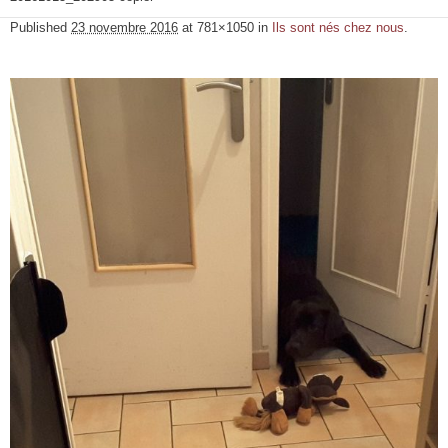
Published
23 novembre 2016
at 781×1050 in
Ils sont nés chez nous
.