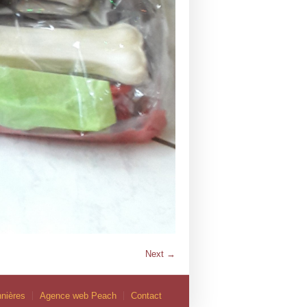
Next →
nières
Agence web Peach
Contact