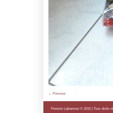
← Previous
Pension Labramour © 2015 | Tous droits r