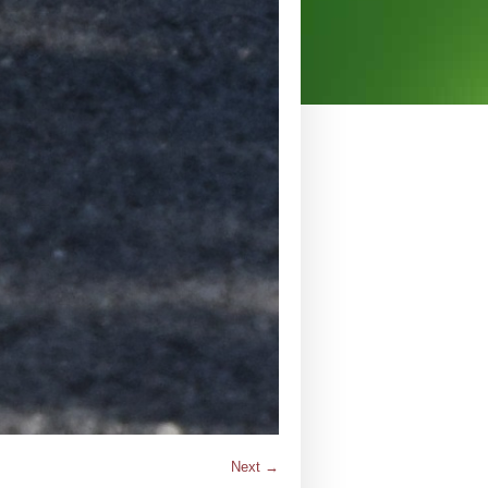
Next →