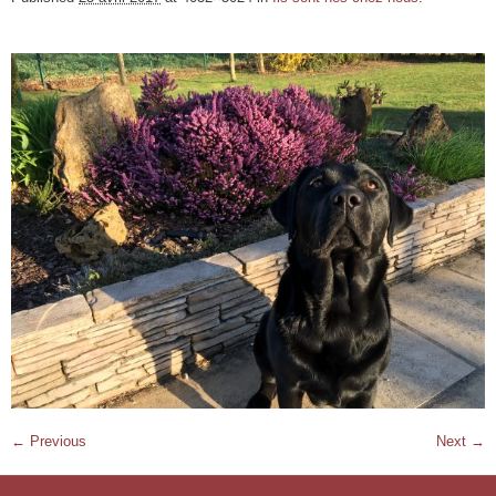
← Previous
Next →