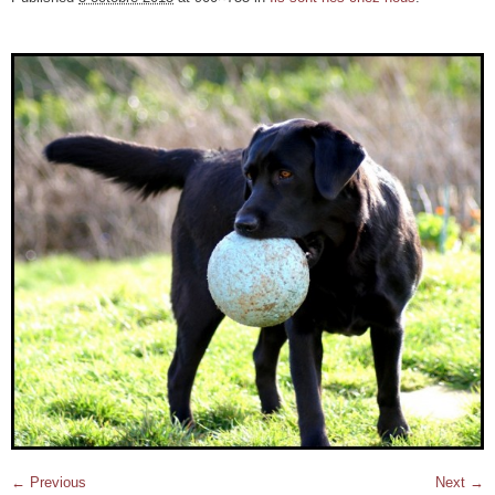
← Previous
Next →