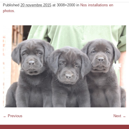
Published
20 novembre 2015
at 3008×2000 in
Nos installations en
photos
.
← Previous
Next →