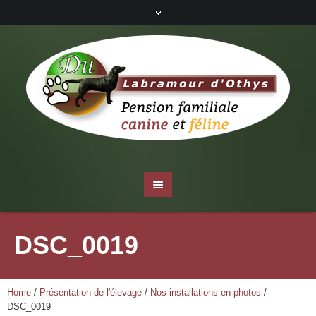
DSC_0019
Home
/
Présentation de l'élevage
/
Nos installations en photos
/
DSC_0019