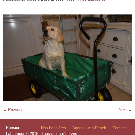
← Previous
Next →
Pension
Nos bannières
Agence web Peach
Contact
Labramour © 2015 | Tous droits réservés