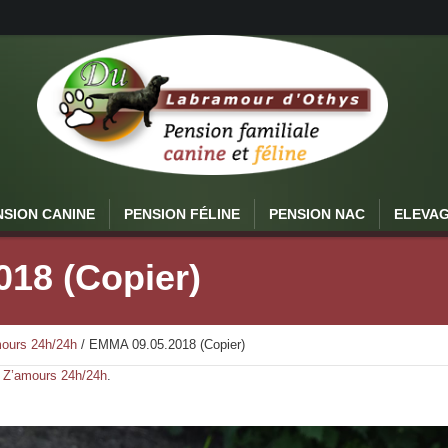
NSION CANINE
PENSION FÉLINE
PENSION NAC
ELEVA
18 (Copier)
ours 24h/24h
/
EMMA 09.05.2018 (Copier)
 Z’amours 24h/24h
.