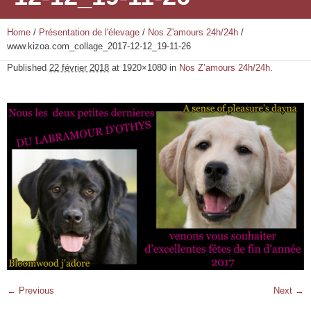
Home
/
Présentation de l'élevage
/
Nos Z'amours 24h/24h
/
www.kizoa.com_collage_2017-12-12_19-11-26
Published
22 février 2018
at 1920×1080 in
Nos Z’amours 24h/24h
.
← Previous
Next →