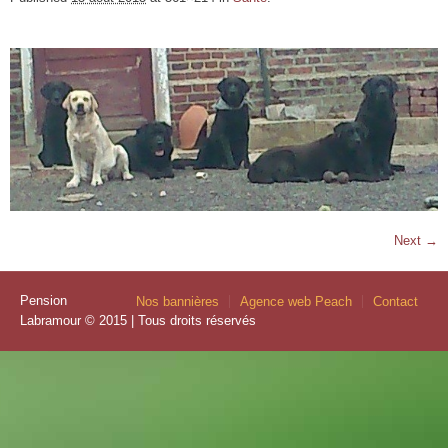
Next →
Pension
Nos bannières
Agence web Peach
Contact
Labramour © 2015 | Tous droits réservés