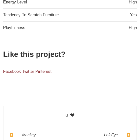
Energy Level
High
Tendency To Scratch Furniture
Yes
Playfullness
High
Like this project?
Facebook
Twitter
Pinterest
0
Monkey
Left Eye