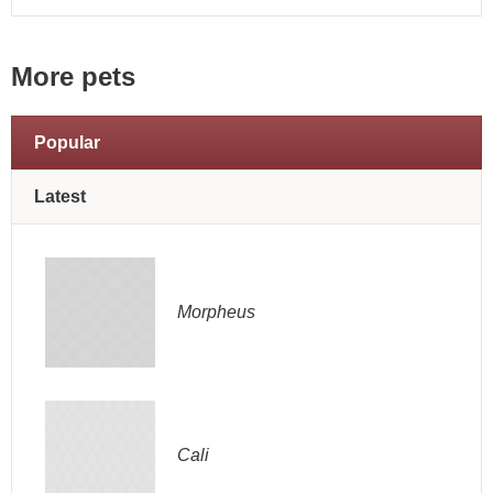
More pets
Popular
Latest
Morpheus
Cali