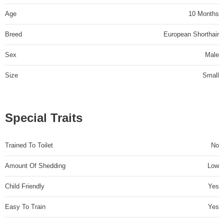
Age
10 Months
Breed
European Shorthair
Sex
Male
Size
Small
Special Traits
Trained To Toilet
No
Amount Of Shedding
Low
Child Friendly
Yes
Easy To Train
Yes