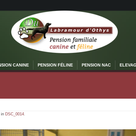
NSION CANINE
PENSION FÉLINE
PENSION NAC
ELEVA
 in
DSC_0014
.