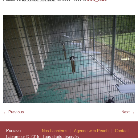
← Previous
Next →
Pension
Nos bannières
Agence web Peach
Contact
Labramour © 2015 | Tous droits réservés