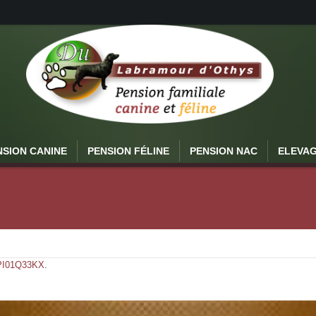
NSION CANINE
PENSION FÉLINE
PENSION NAC
ELEVA
PI01Q33KX
.