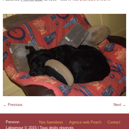
← Previous
Next →
Pension
Nos bannières
Agence web Peach
Contact
Labramour © 2015 | Tous droits réservés