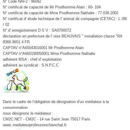
N° Code NAF2 : 9609Z
N° certificat de capacité de Mr Prodhomme Alain : 60- 104
N° certificat de capacité de Mme Prodhomme Nathalie : 77.038.2002
N° certificat d' étude technique de l' animal de compagnie (CETAC) : L /86
/ 02
N° d' enregistrement D S V : SA0700072
déclaration en prefecture de l' oise BEAUVAIS " installation classe "RA
8366 9651 4 FR
CAPTAV n°A65043016001 Mr Prodhomme Alain
CAPTAV n°A660190050001 Mme Prodhomme Nathalie
adhèrent MSA : chef d' exploitation
adhérent au syndicat : S.N.P.C.C
Dans le cadre de l’obligation de désignation d’un médiateur à la
consommation
nous désignons le médiateur :
CM2C.NET - CM2C - 14 rue Saint Jean 75017 Paris
www..mediateurprofessionchienchat.fr