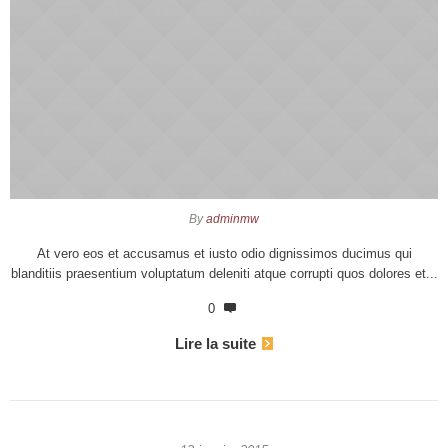
By
adminmw
At vero eos et accusamus et iusto odio dignissimos ducimus qui
blanditiis praesentium voluptatum deleniti atque corrupti quos dolores et...
0
Lire la suite