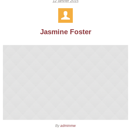
12 janvier 2015
Jasmine Foster
By
adminmw