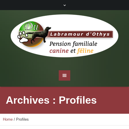
Archives :
Profiles
Home
/
Profiles