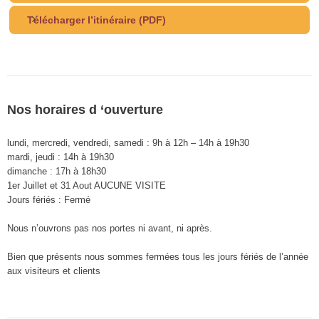
Télécharger l’itinéraire (PDF)
Nos horaires d ‘ouverture
lundi, mercredi, vendredi, samedi : 9h à 12h – 14h à 19h30
mardi, jeudi : 14h à 19h30
dimanche : 17h à 18h30
1er Juillet et 31 Aout AUCUNE VISITE
Jours fériés : Fermé
Nous n’ouvrons pas nos portes ni avant, ni après.
Bien que présents nous sommes fermées tous les jours fériés de l’année
aux visiteurs et clients